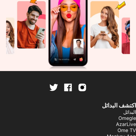
اكتشف البدائل
البدائل
Omegle
AzarLive
Ome TV