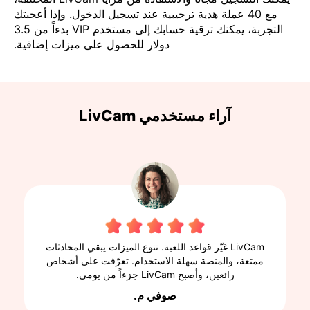
مع 40 عملة هدية ترحيبية عند تسجيل الدخول. وإذا أعجبتك
التجربة، يمكنك ترقية حسابك إلى مستخدم VIP بدءاً من 3.5
دولار للحصول على ميزات إضافية.
آراء مستخدمي LivCam
LivCam غيّر قواعد اللعبة. تنوع الميزات يبقي المحادثات
ممتعة، والمنصة سهلة الاستخدام. تعرّفت على أشخاص
رائعين، وأصبح LivCam جزءاً من يومي.
صوفي م.