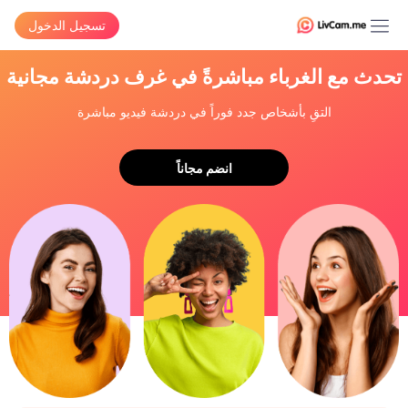
تسجيل الدخول
تحدث مع الغرباء مباشرةً في غرف دردشة مجانية
التقِ بأشخاص جدد فوراً في دردشة فيديو مباشرة
انضم مجاناً