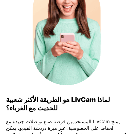
لماذا LivCam هو الطريقة الأكثر شعبية
للحديث مع الغرباء؟
يمنح LivCam المستخدمين فرصة صنع تواصلات جديدة مع
الحفاظ على الخصوصية. عبر ميزة دردشة الفيديو، يمكن