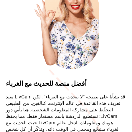
أفضل منصة للحديث مع الغرباء
قد نشأنا على نصيحة "لا تتحدث مع الغرباء"، لكن LivCam يعيد
تعريف هذه القاعدة في عالم الإنترنت. كبالغين، من الطبيعي
التحفّظ على مشاركة المعلومات الشخصية. هنا يأتي دور
LivCam: تستطيع الدردشة باسم مستعار فقط، مما يحفظ
هويتك ومعلوماتك. ادخل عالم LivCam حيث الحديث مع
الغرباء مشجَّع ومحمي في الوقت ذاته، وتذكّر أن كل شخص