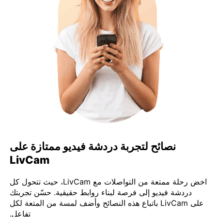
نصائح لتجربة دردشة فيديو ممتازة على
LivCam
اخض رحلة ممتعة من التواصلات مع LivCam، حيث تتحول كل
دردشة فيديو إلى فرصة لبناء روابط حقيقية. حسّن تجربتك
على LivCam باتباع هذه النصائح وأضف لمسة من المتعة لكل
تفاعل.