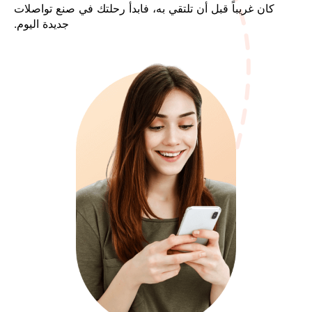
كان غريباً قبل أن تلتقي به، فابدأ رحلتك في صنع تواصلات
جديدة اليوم.