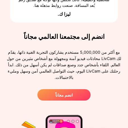
بُعد المسافة. صنعت روابط مذهلة هنا.
ليزا ك.
انضم إلى مجتمعنا العالمي مجاناً
مع أكثر من 5,000,000 مستخدم يشاركون التجربة الغنية ذاتها، يقدّم
لك LivCam محادثات فيديو آمنة ومجهولة مع أشخاص مثيرين من حول
العالم. اللقاء بأشخاص جدد وصنع صداقات لم يكن أسهل من ذلك. ابدأ
رحلتك على LivCam اليوم، حيث التواصل العالمي آمن وسهل ومليء
بالاحتمالات.
انضم مجاناً