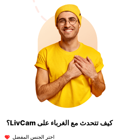
كيف تتحدث مع الغرباء على LivCam؟
اختر الجنس المفضل