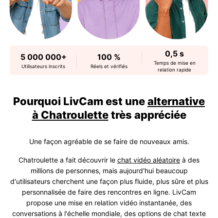
0,5 s
5 000 000+
100 %
Temps de mise en
Utilisateurs inscrits
Réels et vérifiés
relation rapide
Pourquoi LivCam est une
alternative
à Chatroulette
très appréciée
Une façon agréable de se faire de nouveaux amis.
Chatroulette a fait découvrir le
chat vidéo aléatoire
à des
millions de personnes, mais aujourd'hui beaucoup
d'utilisateurs cherchent une façon plus fluide, plus sûre et plus
personnalisée de faire des rencontres en ligne. LivCam
propose une mise en relation vidéo instantanée, des
conversations à l'échelle mondiale, des options de chat texte