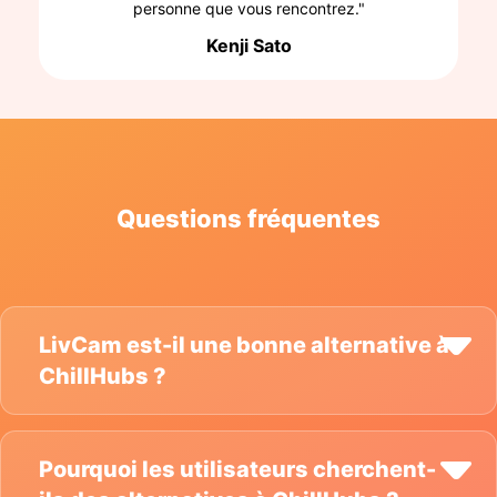
personne que vous rencontrez."
Kenji Sato
Questions fréquentes
LivCam est-il une bonne alternative à
ChillHubs ?
Pourquoi les utilisateurs cherchent-