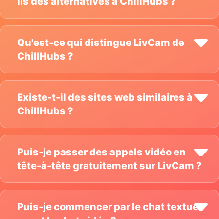
ils des alternatives à ChillHubs ?
Qu'est-ce qui distingue LivCam de
ChillHubs ?
Existe-t-il des sites web similaires à
ChillHubs ?
Puis-je passer des appels vidéo en
tête-à-tête gratuitement sur LivCam ?
Puis-je commencer par le chat textuel