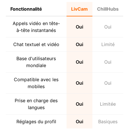
Fonctionnalité
LivCam
ChillHubs
Appels vidéo en tête-
Oui
Oui
à-tête instantanés
Chat textuel et vidéo
Oui
Limité
Base d'utilisateurs
Oui
Oui
mondiale
Compatible avec les
Oui
Oui
mobiles
Prise en charge des
Oui
Limitée
langues
Réglages du profil
Oui
Basiques