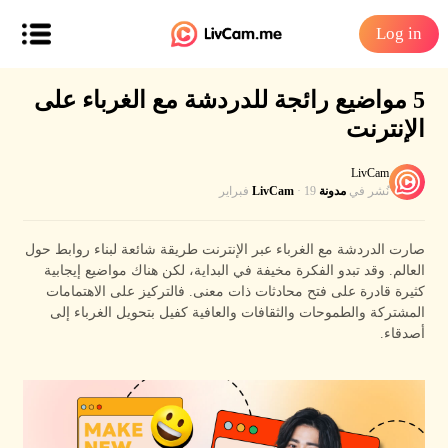
Log in
5 مواضيع رائجة للدردشة مع الغرباء على
الإنترنت
LivCam
نُشر في
مدونة LivCam
· 19 فبراير
صارت الدردشة مع الغرباء عبر الإنترنت طريقة شائعة لبناء روابط حول
العالم. وقد تبدو الفكرة مخيفة في البداية، لكن هناك مواضيع إيجابية
كثيرة قادرة على فتح محادثات ذات معنى. فالتركيز على الاهتمامات
المشتركة والطموحات والثقافات والعافية كفيل بتحويل الغرباء إلى
أصدقاء.