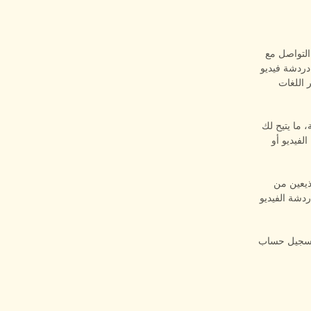
 للمستخدمين التواصل مع
دردشة فيديو
 اللغات
 ما يتيح لك
لفيديو أو
ع أبرز المذيعين من
على دردشة الفيديو
 تسجيل حساب