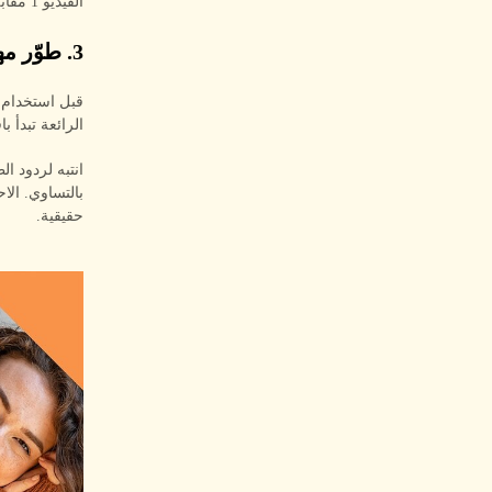
الفيديو 1 مقابل 1.
3. طوّر مهارات تواصل قوية
قبل استخدام ا
الرائعة تبدأ ب
انتبه لردود ا
بالتساوي. الا
حقيقية.