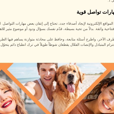
لمواقع الإلكترونية لإيجاد أصدقاء جدد، تحتاج إلى إتقان بعض مهارات التواصل. ا
افتتاحية واثقة. بدلاً من تحية بسيطة، قدّم نفسك بسؤال ودود أو موضوع مثير للاهت
لطرف الآخر، واطرح أسئلة متابعة، وحافظ على محادثة متوازنة يساهم فيها الطر
حترام المتبادل والإنصات الفعّال يقطعان شوطاً طويلاً في ترك انطباع دائم يتحوّل