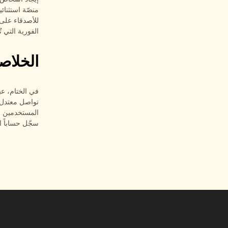
للأصدقاء على 
الفورية التي 
الخلاص
في الختام، ع
المستخدمين عل
سجّل حساباً 