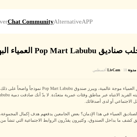
ver
Chat Community
Alternative
APP
Pop Mart Labubu العمياء البهجة؟
مدونة LivCam
· 18 أغسطس
باتت الصناديق العمياء موجة عالمية، ويبرز صندوق Pop Mart Labubu 
ل الاجتماعي أو لدى أصدقائك.
الصناديق العمياء في هذا الإدمان؟ بعض الجامعين يدفعهم هدف إكمال المجموعة
كشف ما بداخل الصندوق، وكثيرون يقدّرون الروابط الاجتماعية التي تنشأ من ت