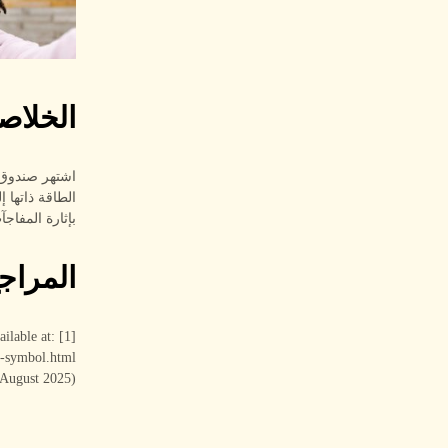
الخلاص
الطاقة ذاتها 
بإثارة المفاج
المراج
ailable at:
s-symbol.html
 August 2025)