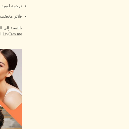
ترجمة لغوية ف
فلاتر مخصّصة 
بالنسبة إلى ا
LivCam.me الإحساس نفسه في التفاعلات الاجتماعية عبر تقديم خيار