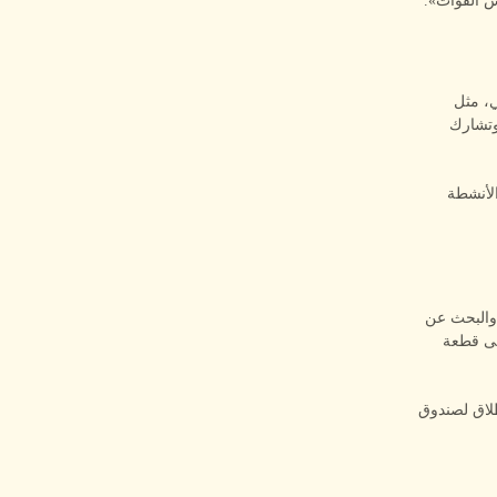
س الفوات».
ي، مثل
ث وتشارك
ذه الأنشطة
الإطلاق، والبحث عن
لى قطعة
طلاق لصندوق