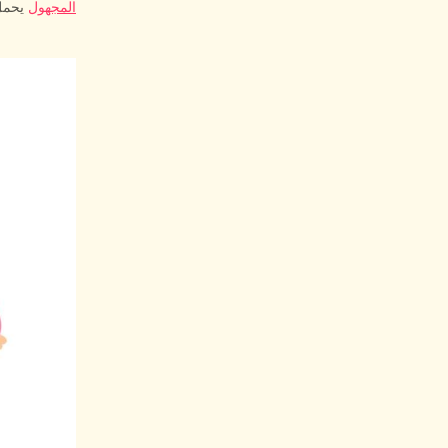
المجهول
يحمل 