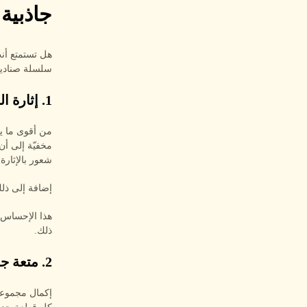
جاذبية 
هل تستمتع أنت 
سلسلة صناديق Pop Mart Labubu ال
1. إثارة المجهول
من أقوى ما يج
مخفيّة إلى أن 
شعور بالإثارة
إضافة إلى ذلك
ذلك.
2. متعة جمع المقتنيات
إكمال مجموعة 