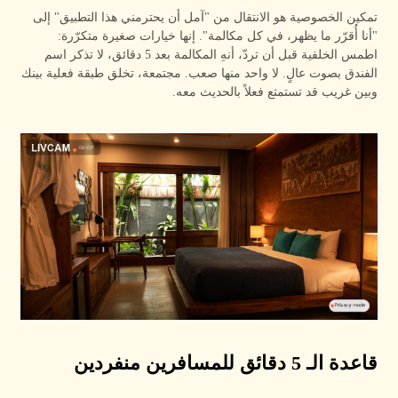
تمكين الخصوصية هو الانتقال من "آمل أن يحترمني هذا التطبيق" إلى
"أنا أُقرّر ما يظهر، في كل مكالمة". إنها خيارات صغيرة متكرّرة:
اطمس الخلفية قبل أن تردّ، أنهِ المكالمة بعد 5 دقائق، لا تذكر اسم
الفندق بصوت عالٍ. لا واحد منها صعب. مجتمعة، تخلق طبقة فعلية بينك
وبين غريب قد تستمتع فعلاً بالحديث معه.
قاعدة الـ 5 دقائق للمسافرين منفردين