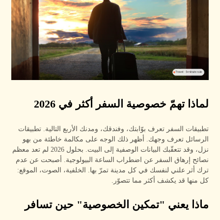
لماذا تهمّ خصوصية السفر أكثر في 2026
تطبيقات السفر تعرف بوّابتك، وفندقك، ومدنك الأربع التالية. تطبيقات
الرسائل تعرف وجهك. أظهر ذلك الوجه على مكالمة خاطئة من بهو
نزل، وقد تتعقّبك البيانات الوصفية إلى البيت. بحلول 2026 لم تعد معظم
نصائح إرهاق السفر عن اضطراب الساعة البيولوجية. أصبحت عن عدم
ترك أثر علني لنفسك في كل مدينة تمرّ بها. الخلفية، الصوت، الموقع:
كل منها قد يكشف أكثر مما تتصوّر.
ماذا يعني "تمكين الخصوصية" حين تسافر