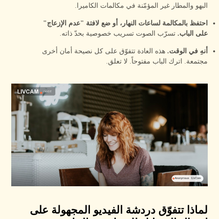
البهو والمطار غير المؤمّنة في مكالمات الكاميرا.
احتفظ بالمكالمة لساعات النهار، أو ضع لافتة "عدم الإزعاج"
على الباب.
تسرّب الصوت تسريب خصوصية بحدّ ذاته.
أنهِ في الوقت.
هذه العادة تتفوّق على كل نصيحة أمان أخرى
مجتمعة. اترك الباب مفتوحاً. لا تعلق.
لماذا تتفوّق دردشة الفيديو المجهولة على