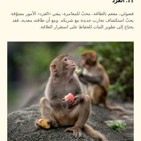
11. القرد
فضولي، مفعم بالطاقة، محبّ للمغامرة، يبقي «القرد» الأمور مشوّقة.
يحبّ استكشاف تجارب جديدة مع شريكه. ومع أن طاقته معدية، فقد
يحتاج إلى تطوير الثبات للحفاظ على استقرار العلاقة.