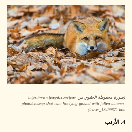
(صورة محفوظة الحقوق من https://www.freepik.com/free-
photo/closeup-shot-cute-fox-lying-ground-with-fallen-autumn-
leaves_13499671.htm)
4. الأرنب