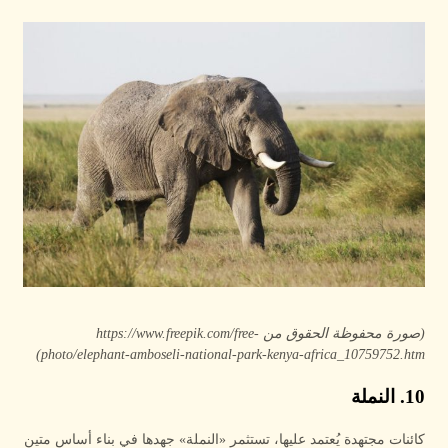
(صورة محفوظة الحقوق من https://www.freepik.com/free-
photo/elephant-amboseli-national-park-kenya-africa_10759752.htm)
10. النملة
كائنات مجتهدة يُعتمد عليها، تستثمر «النملة» جهدها في بناء أساس متين