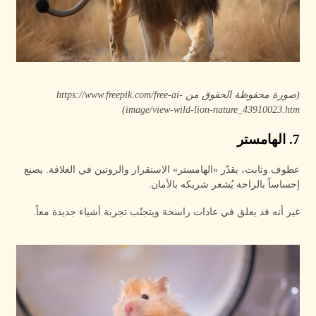
(صورة محفوظة الحقوق من https://www.freepik.com/free-ai-
image/view-wild-lion-nature_43910023.htm)
7. الهامستر
عطوف وثابت، يقدّر «الهامستر» الاستقرار والروتين في العلاقة. يصنع
إحساساً بالراحة يُشعر شريكه بالأمان.
غير أنه قد يعلق في عادات راسخة ويتجنّب تجربة أشياء جديدة معاً.