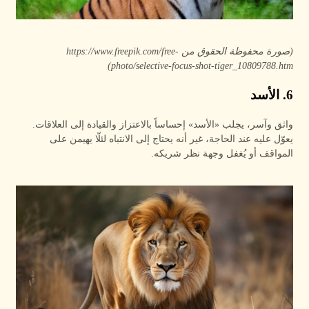
(صورة محفوظة الحقوق من https://www.freepik.com/free-
photo/selective-focus-shot-tiger_10809788.htm)
6. الأسد
واثق وآسر، يجلب «الأسد» إحساساً بالاعتزاز والقيادة إلى العلاقات.
يعوّل عليه عند الحاجة، غير أنه يحتاج إلى الانتباه لئلّا يهيمن على
المواقف أو يُغفل وجهة نظر شريكه.