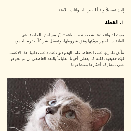
إليك تفصيلاً وافياً لبعض الحيوانات اللافتة:
1. القطة
مستقلة وانتقائية، شخصية «القطة» تقدّر مساحتها الخاصة. في
العلاقات، تُظهر مودّتها وفق شروطها، وتفضّل شريكاً يحترم الحدود.
تتألّق بقدرتها على الحفاظ على الهدوء والاعتماد على ذاتها. هذا الاعتماد
قوّة حقيقية، لكنه قد يعطي أحياناً انطباعاً بالبعد العاطفي إن لم تحرص
على مشاركة أفكارها ومشاعرها.