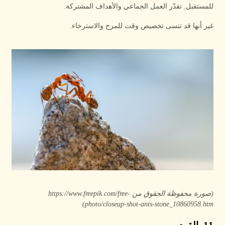
للمستقبل. تقدّر العمل الجماعي والأهداف المشتركة.
غير أنها قد تنسى تخصيص وقت للمرح والاسترخاء.
(صورة محفوظة الحقوق من https://www.freepik.com/free-
photo/closeup-shot-ants-stone_10860958.htm)