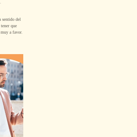
.
 sentido del
 tener que
 muy a favor.