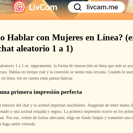
 Hablar con Mujeres en Línea? (e
hat aleatorio 1 a 1)
aleatorio 1 a 1 es, seguramente, la forma de interacción en línea que más se ace
 cara. Hablas en tiempo real y la conexión se siente más cercana. Cuando lo use
 en línea, ten en cuenta estas pautas básicas:
 una primera impresión perfecta
l entorno del chat y tu actitud importan muchísimo. Asegúrate de tener buena i
nado y una actitud relajada y segura. La primera impresión ocurre en los pri
at. Por eso, vístete de forma adecuada, elige un fondo limpio y transmite una 
a haga sentir cómoda.