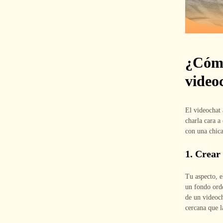
¿Cómo
videoc
El videochat 
charla cara a
con una chica
1. Crear
Tu aspecto, e
un fondo orde
de un videoch
cercana que l