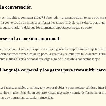
 la conversación
con las chicas con naturalidad? Sobre todo, ve pasando de un tema a otro sin q
 la conversación en marcha sin forzar los temas. Llévala con soltura, como qui
a buena charla. Y deja que los momentos espontáneos hagan su parte.
arse en la conexión emocional
vel emocional. Comparte experiencias que generen comprensión y empatía mutu
elen aparecer cuando bajas un poco la guardia y te muestras tal cual eres. Dura
enta alguna historia personal que diga algo de ti e invite a conoceros mejor.
l lenguaje corporal y los gestos para transmitir cerc
es faciales amables y un lenguaje corporal abierto para mostrar calidez e interé
ica dice mucho. Mantén un contacto visual adecuado y sonríe de forma natural.
rtas que transmitan cercanía y sinceridad.