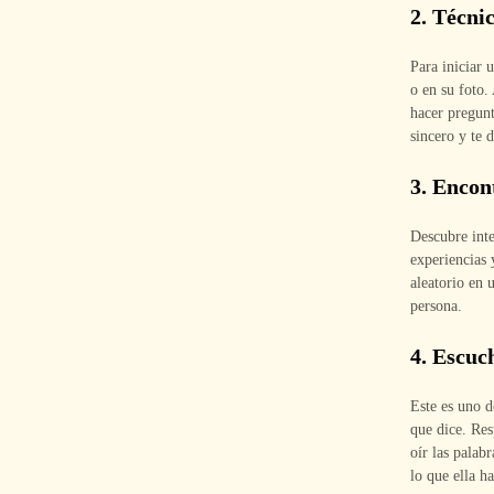
2. Técni
Para iniciar 
o en su foto.
hacer pregunt
sincero y te 
3. Encon
Descubre inte
experiencias 
aleatorio en
persona.
4. Escuc
Este es uno d
que dice. Res
oír las palab
lo que ella h