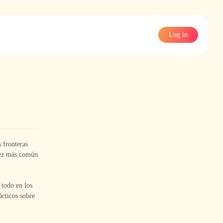
Log in
 fronteras
 vez más común
 todo en los
ácticos sobre