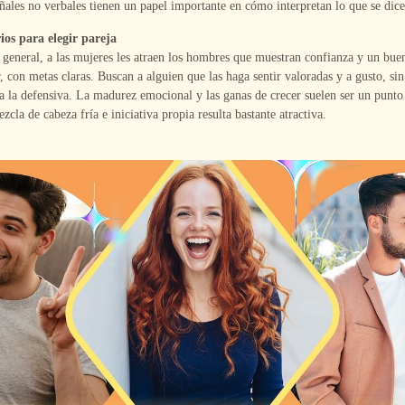
ñales no verbales tienen un papel importante en cómo interpretan lo que se dice
ios para elegir pareja
 general, a las mujeres les atraen los hombres que muestran confianza y un buen
 con metas claras. Buscan a alguien que las haga sentir valoradas y a gusto, sin
a la defensiva. La madurez emocional y las ganas de crecer suelen ser un punto
zcla de cabeza fría e iniciativa propia resulta bastante atractiva.