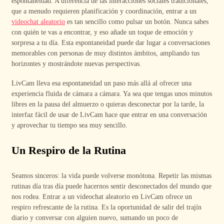
espontaneidad. A diferencia de las interacciones sociales tradicionales,
que a menudo requieren planificación y coordinación, entrar a un
videochat aleatorio
es tan sencillo como pulsar un botón. Nunca sabes
con quién te vas a encontrar, y eso añade un toque de emoción y
sorpresa a tu día. Esta espontaneidad puede dar lugar a conversaciones
memorables con personas de muy distintos ámbitos, ampliando tus
horizontes y mostrándote nuevas perspectivas.
LivCam lleva esa espontaneidad un paso más allá al ofrecer una
experiencia fluida de cámara a cámara. Ya sea que tengas unos minutos
libres en la pausa del almuerzo o quieras desconectar por la tarde, la
interfaz fácil de usar de LivCam hace que entrar en una conversación
y aprovechar tu tiempo sea muy sencillo.
Un Respiro de la Rutina
Seamos sinceros: la vida puede volverse monótona. Repetir las mismas
rutinas día tras día puede hacernos sentir desconectados del mundo que
nos rodea. Entrar a un videochat aleatorio en LivCam ofrece un
respiro refrescante de la rutina. Es la oportunidad de salir del trajín
diario y conversar con alguien nuevo, sumando un poco de