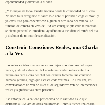
espontaneidad y diversión a tu vida.
¿Y lo mejor de todo? Puedes hacerlo desde la comodidad de tu casa.
No hace falta arreglarse ni salir: solo abre tu portátil o coge el móvil y
ya estás listo para conectar con alguien al otro lado del mundo. La
función de cámara en vivo de LivCam consigue que cada interacción
se sienta personal e inmediata, ayudándote a sacudirte el estrés del día
y disfrutar de un rato de socialización.
Construir Conexiones Reales, una Charla
a la Vez
Las redes sociales muchas veces nos dejan más desconectados que
nunca, y ahí el videochat 1v1 aporta un cambio refrescante. La
naturaleza cara a cara del chat con cámara fomenta una conexión
humana genuina, algo que escasea cada vez más. En LivCam, las
conversaciones no van de likes ni de seguidores: van de interacciones
reales y significativas entre personas.
Ese enfoque en la calidad por encima de la cantidad es lo que
distingue a LivCam de otras plataformas. Tanto si tienes una charla