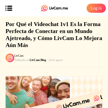
Log in
Por Qué el Videochat 1v1 Es la Forma
Perfecta de Conectar en un Mundo
Ajetreado, y Cómo LivCam Lo Mejora
Aún Más
LivCam
Publicado en
LivCam Blog
· 24 de agosto