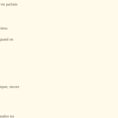
vie parfaite.
ières
 quand on
tiquer, encore
naître tes