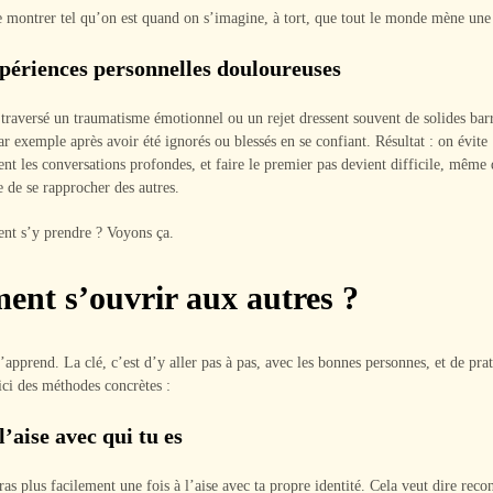
e montrer tel qu’on est quand on s’imagine, à tort, que tout le monde mène une 
périences personnelles douloureuses
traversé un traumatisme émotionnel ou un rejet dressent souvent de solides barr
par exemple après avoir été ignorés ou blessés en se confiant. Résultat : on évite
t les conversations profondes, et faire le premier pas devient difficile, même
 de se rapprocher des autres.
nt s’y prendre ? Voyons ça.
nt s’ouvrir aux autres ?
s’apprend. La clé, c’est d’y aller pas à pas, avec les bonnes personnes, et de pra
ici des méthodes concrètes :
l’aise avec qui tu es
as plus facilement une fois à l’aise avec ta propre identité. Cela veut dire recon