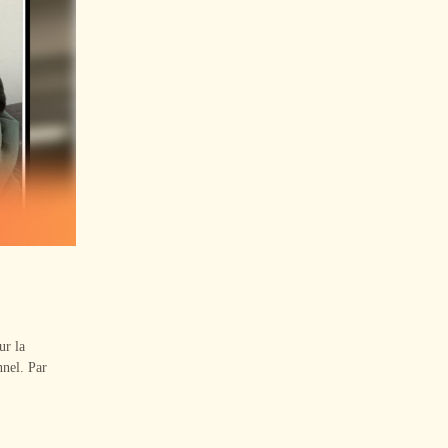
ur la
nnel. Par