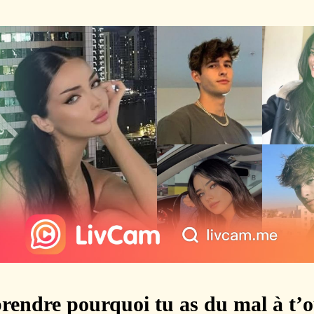
endre pourquoi tu as du mal à t’o