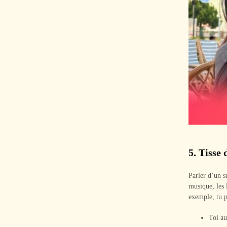
5.
Tisse 
Parler d’un s
musique, les 
exemple, tu p
Toi au