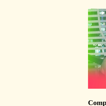
Compr