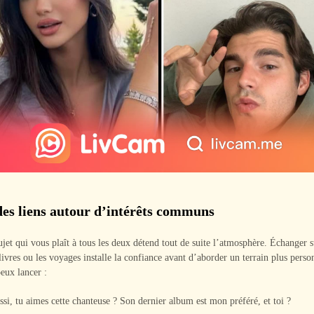
des liens autour d’intérêts communs
ujet qui vous plaît à tous les deux détend tout de suite l’atmosphère. Échanger s
livres ou les voyages installe la confiance avant d’aborder un terrain plus perso
eux lancer :
ssi, tu aimes cette chanteuse ? Son dernier album est mon préféré, et toi ?