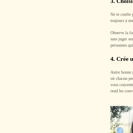
3.
Choisi
Ne te confie 
toujours à un
Observe la fa
sans juger so
personnes qui
4.
Crée u
Autre bonne 
où chacun peu
vous concentr
rend les conv