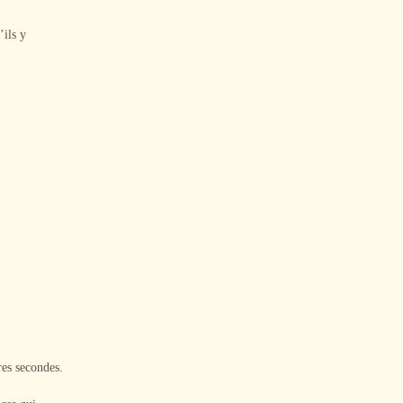
’ils y
res secondes.