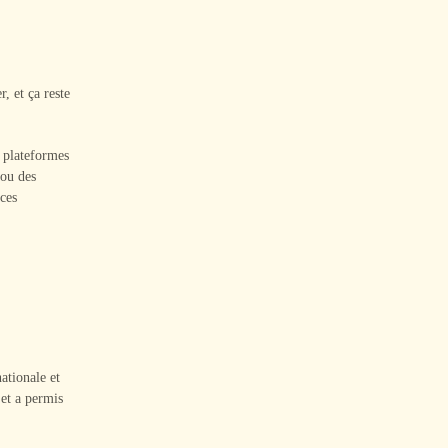
, et ça reste
 plateformes
 ou des
 ces
ationale et
 et a permis