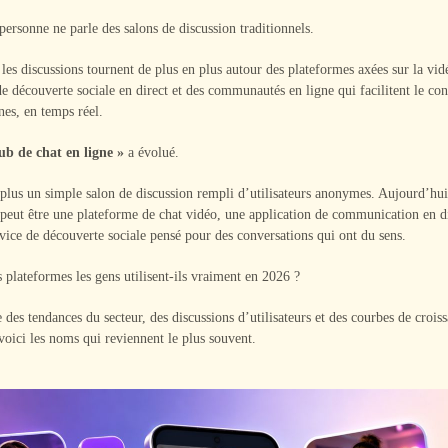
personne ne parle des salons de discussion traditionnels.
les discussions tournent de plus en plus autour des plateformes axées sur la vid
de découverte sociale en direct et des communautés en ligne qui facilitent le con
nes, en temps réel.
ub de chat en ligne »
a évolué.
 plus un simple salon de discussion rempli d’utilisateurs anonymes. Aujourd’hu
 peut être une plateforme de chat vidéo, une application de communication en d
vice de découverte sociale pensé pour des conversations qui ont du sens.
s plateformes les gens utilisent-ils vraiment en 2026 ?
 des tendances du secteur, des discussions d’utilisateurs et des courbes de crois
voici les noms qui reviennent le plus souvent.