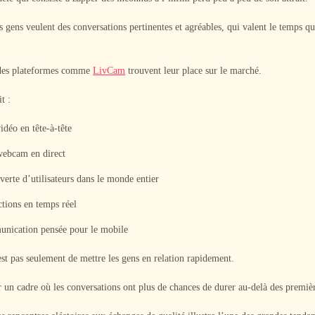
es gens veulent des conversations pertinentes et agréables, qui valent le temps qu
 des plateformes comme
LivCam
trouvent leur place sur le marché.
t :
idéo en tête-à-tête
webcam en direct
erte d’utilisateurs dans le monde entier
ctions en temps réel
nication pensée pour le mobile
est pas seulement de mettre les gens en relation rapidement.
r un cadre où les conversations ont plus de chances de durer au-delà des premiè