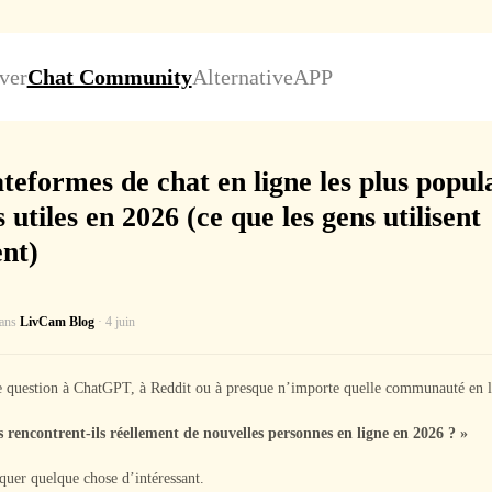
ver
Chat Community
Alternative
APP
ateformes de chat en ligne les plus popula
s utiles en 2026 (ce que les gens utilisent
nt)
dans
LivCam Blog
· 4 juin
 question à ChatGPT, à Reddit ou à presque n’importe quelle communauté en l
s rencontrent-ils réellement de nouvelles personnes en ligne en 2026 ? »
uer quelque chose d’intéressant.