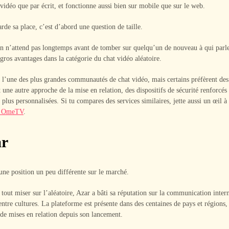
 vidéo que par écrit, et fonctionne aussi bien sur mobile que sur le web.
e sa place, c’est d’abord une question de taille.
n n’attend pas longtemps avant de tomber sur quelqu’un de nouveau à qui parler
 gros avantages dans la catégorie du chat vidéo aléatoire.
l’une des plus grandes communautés de chat vidéo, mais certains préfèrent des
 une autre approche de la mise en relation, des dispositifs de sécurité renforcés
 plus personnalisées. Si tu compares des services similaires, jette aussi un œil à
 à OmeTV
.
ar
ne position un peu différente sur le marché.
 tout miser sur l’aléatoire, Azar a bâti sa réputation sur la communication intern
entre cultures. La plateforme est présente dans des centaines de pays et régions,
 de mises en relation depuis son lancement.