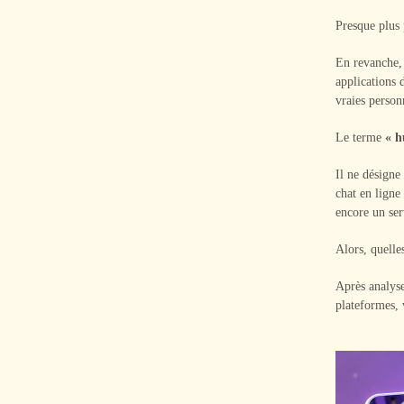
Presque plus 
En revanche, 
applications 
vraies person
Le terme
« h
Il ne désigne
chat en ligne
encore un ser
Alors, quelle
Après analyse
plateformes, 