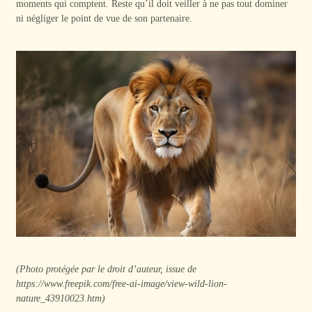
moments qui comptent. Reste qu’il doit veiller à ne pas tout dominer
ni négliger le point de vue de son partenaire.
(Photo protégée par le droit d’auteur, issue de
https://www.freepik.com/free-ai-image/view-wild-lion-
nature_43910023.htm)