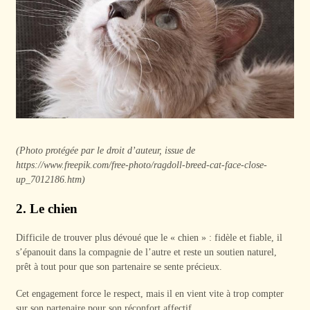
(Photo protégée par le droit d’auteur, issue de
https://www.freepik.com/free-photo/ragdoll-breed-cat-face-close-
up_7012186.htm)
2. Le chien
Difficile de trouver plus dévoué que le « chien » : fidèle et fiable, il
s’épanouit dans la compagnie de l’autre et reste un soutien naturel,
prêt à tout pour que son partenaire se sente précieux.
Cet engagement force le respect, mais il en vient vite à trop compter
sur son partenaire pour son réconfort affectif.