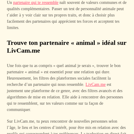
Un
partenaire qui te ressemble
naît souvent de valeurs communes et de
qualités complémentaires. Passer un test de personnalité animale peut
t’aider à y voir clair sur tes propres traits, et donc à choisir plus
facilement des partenaires qui apprécient tes forces et acceptent tes
limites.
Trouve ton partenaire « animal » idéal sur
LivCam.me
Une fois que tu as compris « quel animal je serais », trouver le bon
partenaire « animal » est essentiel pour une relation qui dure.
Heureusement, les filtres des plateformes sociales facilitent la
recherche d’un partenaire qui nous ressemble.
LivCam.me
est
justement une plateforme de ce genre, avec des filtres avancés et des
algorithmes de mise en relation. Elle aide à rencontrer des personnes
qui te ressemblent, sur tes valeurs comme sur ta façon de
communiquer.
Sur LivCam.me, tu peux rencontrer de nouvelles personnes selon
l’âge, le lieu et les centres d’intérêt, pour être mis en relation avec des
profils qui correspondent à tes préférences. La traduction en direct fait