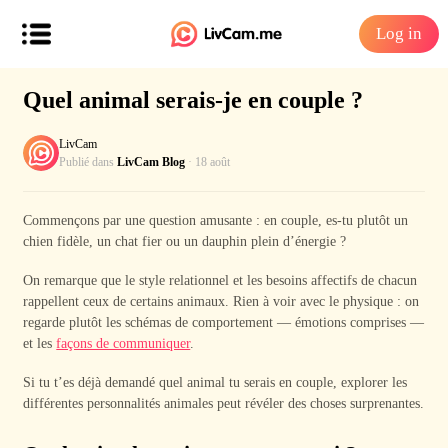
Log in
Quel animal serais-je en couple ?
LivCam
Publié dans
LivCam Blog
· 18 août
Commençons par une question amusante : en couple, es-tu plutôt un
chien fidèle, un chat fier ou un dauphin plein d’énergie ?
On remarque que le style relationnel et les besoins affectifs de chacun
rappellent ceux de certains animaux. Rien à voir avec le physique : on
regarde plutôt les schémas de comportement — émotions comprises —
et les
façons de communiquer
.
Si tu t’es déjà demandé quel animal tu serais en couple, explorer les
différentes personnalités animales peut révéler des choses surprenantes.